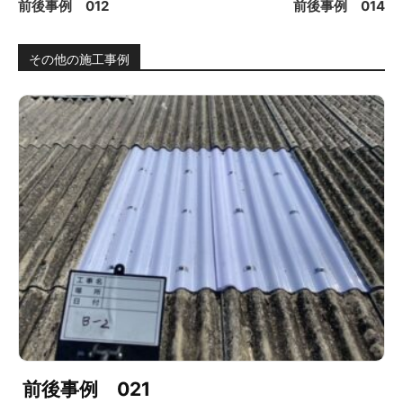
前後事例 012
前後事例 014
その他の施工事例
前後事例 021