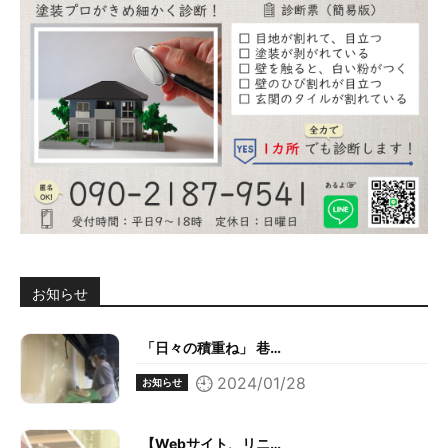
お知らせ
「日々の積重ね」 巷…
2024/01/28
お知らせ
【Webサイト、リニ…