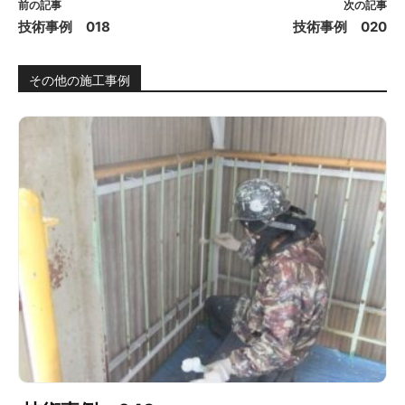
前の記事
次の記事
技術事例 018
技術事例 020
その他の施工事例